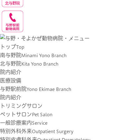
トップ
Top
南与野院
Minami Yono Branch
北与野院
Kita Yono Branch
院内紹介
医療設備
与野駅前院
Yono Ekimae Branch
院内紹介
トリミングサロン
ペットサロン
Pet Salon
一般診療案内
Service
特別外科外来
Outpatient Surgery
特別皮膚科外来
Outpatient Dermatology