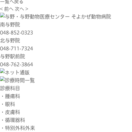
一覧へ戻る
< 前へ
次へ >
南与野院
048-852-0323
北与野院
048-711-7324
与野駅前院
048-762-3864
診療科目
・
腫瘍科
・
眼科
・
皮膚科
・
循環器科
・
特別外科外来