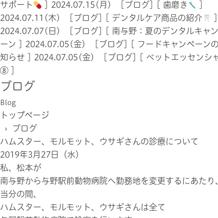
サポート
]
2024.07.15(月) [ブログ]
[
歯磨き
]
2024.07.11(木) [ブログ]
[
デンタルケア商品の紹介
2024.07.07(日) [ブログ]
[
南与野：夏のデンタルキャ
ーン
]
2024.07.05(金) [ブログ]
[
フードキャンペーン
知らせ
]
2024.07.05(金) [ブログ]
[
ベットエッセンシ
⑧
]
ブログ
Blog
トップページ
› ブログ
ハムスター、モルモット、ウサギさんの診療について
2019年3月27日（水）
私、松本が
南与野から与野駅前動物病院へ勤務地を変更するにあたり
当分の間、
ハムスター、モルモット、ウサギさんは全て