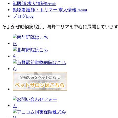
獣医師 求人情報
Recruit
動物看護師・トリマー 求人情報
Recruit
ブログ
Blog
そよかぜ動物病院は、与野エリアを中心に展開していま