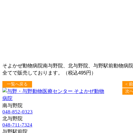
そよかぜ動物病院南与野院、北与野院、与野駅前動物病
全てで販売しております。（税込495円）
一覧へ戻る
< 
次へ
南与野院
048-852-0323
北与野院
048-711-7324
与野駅前院