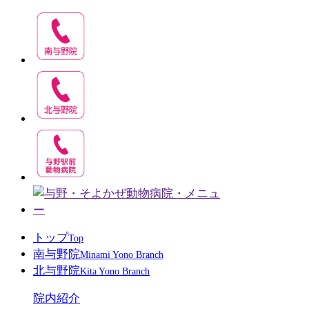
トップ
Top
南与野院
Minami Yono Branch
北与野院
Kita Yono Branch
院内紹介